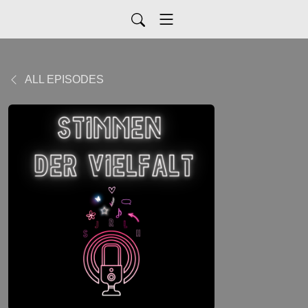
ALL EPISODES