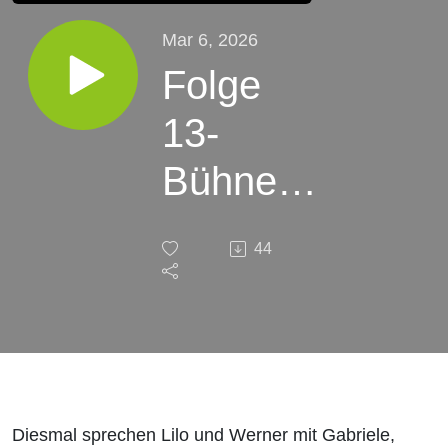
Mar 6, 2026
Folge
13-
Bühne
der
44
Vielfalt –
Inklusion
und
Hoffnung
Diesmal sprechen Lilo und Werner mit Gabriele,