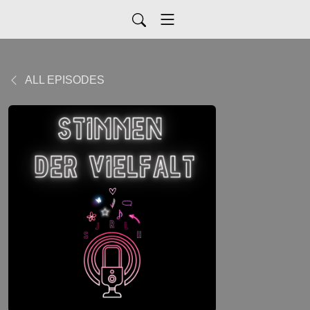
ALL EPISODES